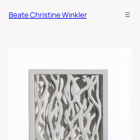
Skip
to
Beate Christine Winkler
content